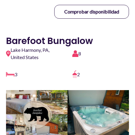
Comprobar disponibilidad
Barefoot Bungalow
Lake Harmony, PA,
8
United States
3
2