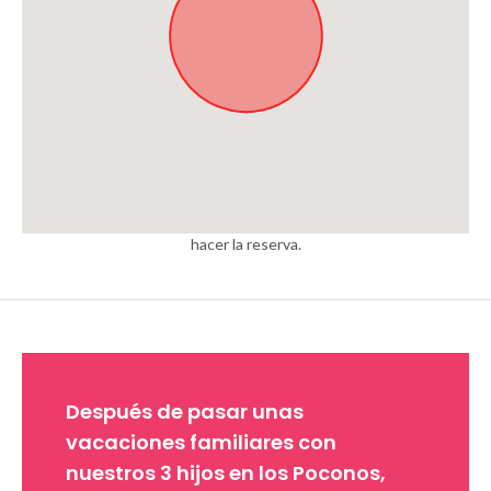
Ubicación aproximada. La dirección completa se proporcionará al
hacer la reserva.
Después de pasar unas
vacaciones familiares con
nuestros 3 hijos en los Poconos,